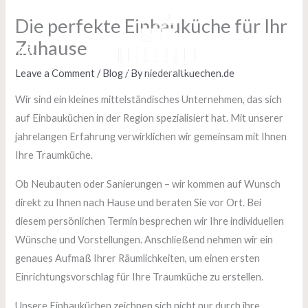
Skip
Die perfekte Einbauküche für Ihr
to
Zuhause
content
Leave a Comment
/
Blog
/ By
niederaltkuechen.de
Wir sind ein kleines mittelständisches Unternehmen, das sich
auf Einbauküchen in der Region spezialisiert hat. Mit unserer
jahrelangen Erfahrung verwirklichen wir gemeinsam mit Ihnen
Ihre Traumküche.
Ob Neubauten oder Sanierungen – wir kommen auf Wunsch
direkt zu Ihnen nach Hause und beraten Sie vor Ort. Bei
diesem persönlichen Termin besprechen wir Ihre individuellen
Wünsche und Vorstellungen. Anschließend nehmen wir ein
genaues Aufmaß Ihrer Räumlichkeiten, um einen ersten
Einrichtungsvorschlag für Ihre Traumküche zu erstellen.
Unsere Einbauküchen zeichnen sich nicht nur durch ihre