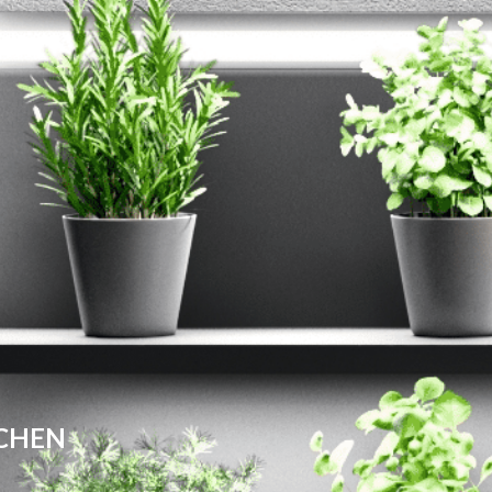
ÜCHEN