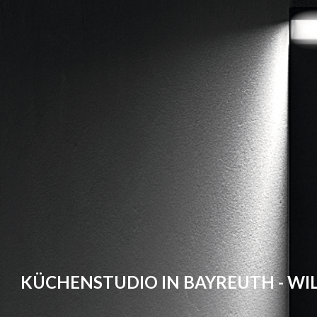
KÜCHENSTUDIO IN BAYREUTH - W