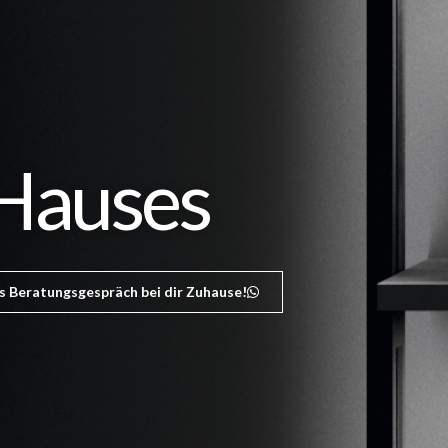
 Hauses
s Beratungsgespräch bei dir Zuhause!